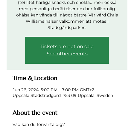
(te) litet härliga snacks och choklad men också
med personliga berättelser om hur fullkomlig
ohälsa kan vända till något bättre. Vår värd Chris
Williams hälsar välkommen att mötas i
Stadsgårdsparken.
Tickets are not on sale
See other events
Time & Location
Jun 26, 2024, 5:00 PM – 7:00 PM GMT+2
Uppsala Stadsträdgård, 753 09 Uppsala, Sweden
About the event
Vad kan du förvänta dig?