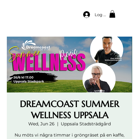
Log In
DREAMCOAST SUMMER
WELLNESS UPPSALA
Wed, Jun 26
  |  
Uppsala Stadsträdgård
Nu möts vi några timmar i gröngräset på en kaffe,