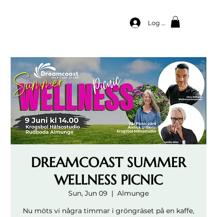
Log In
DREAMCOAST SUMMER
WELLNESS PICNIC
Sun, Jun 09
  |  
Almunge
Nu möts vi några timmar i gröngräset på en kaffe,