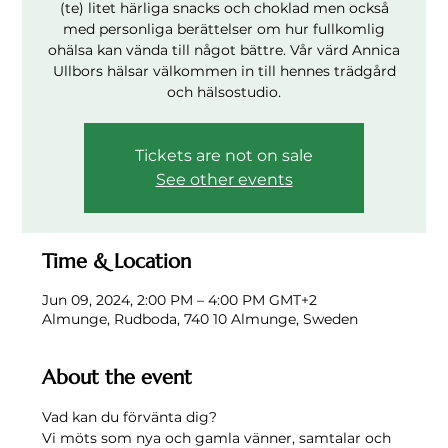
(te) litet härliga snacks och choklad men också
med personliga berättelser om hur fullkomlig
ohälsa kan vända till något bättre. Vår värd Annica
Ullbors hälsar välkommen in till hennes trädgård
och hälsostudio.
Tickets are not on sale
See other events
Time & Location
Jun 09, 2024, 2:00 PM – 4:00 PM GMT+2
Almunge, Rudboda, 740 10 Almunge, Sweden
About the event
Vad kan du förvänta dig? 
Vi möts som nya och gamla vänner, samtalar och 